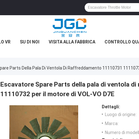
O VR
SU DI NOI
VISITA ALLA FABBRICA
CONTROLLO QU
pare Parts Della Pala Di Ventola Di Raffreddamento 11110731 1111073
Escavatore Spare Parts della pala di ventola 
11110732 per il motore di VOL-VO D7E
Dettagli:
Luogo di origine:
Marca:
Numero di modell