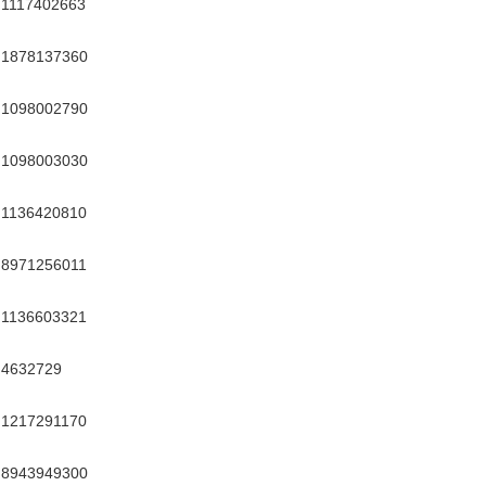
1117402663
1878137360
1098002790
1098003030
1136420810
8971256011
1136603321
4632729
1217291170
8943949300