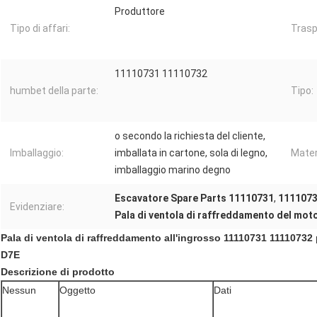
Produttore
Tipo di affari:
Trasp
11110731 11110732
humbet della parte:
Tipo:
o secondo la richiesta del cliente,
Imballaggio:
imballata in cartone, sola di legno,
Mater
imballaggio marino degno
Escavatore Spare Parts 11110731
,
1111073
Evidenziare:
Pala di ventola di raffreddamento del mot
Pala di ventola di raffreddamento all'ingrosso 11110731 11110732
D7E
Descrizione di prodotto
Nessun
Oggetto
Dati