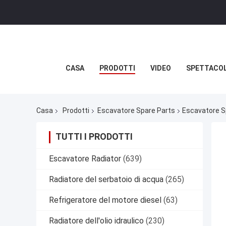
CASA
PRODOTTI
VIDEO
SPETTACOL
Casa
Prodotti
Escavatore Spare Parts
Escavatore S
TUTTI I PRODOTTI
Escavatore Radiator
(639)
Radiatore del serbatoio di acqua
(265)
Refrigeratore del motore diesel
(63)
Radiatore dell'olio idraulico
(230)