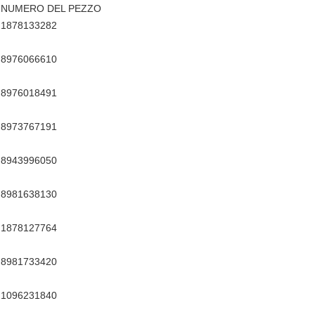
NUMERO DEL PEZZO
1878133282
8976066610
8976018491
8973767191
8943996050
8981638130
1878127764
8981733420
1096231840