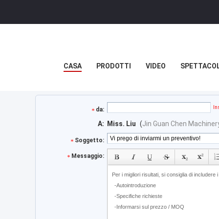
CASA
PRODOTTI
VIDEO
SPETTACOL
In
da:
A:
Miss. Liu
(
Jin Guan Chen Machiner
Soggetto:
Messaggio: