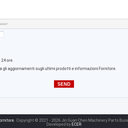
atteri!
 24 ore.
 gli aggiornamenti sugli ultimi prodotti e informazioni Fornitore.
ornitore.
Copyright © 2021 - 2026 Jin Guan Chen Machinery Parts Busi
Developed by
ECER