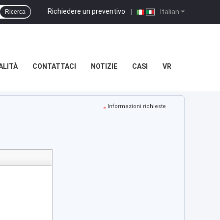
Richiedere un preventivo
|
Italian
Ricerca
ALITÀ
CONTATTACI
NOTIZIE
CASI
VR
Informazioni richieste