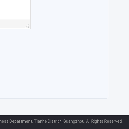
ness Department, Tianhe District, Guangzhou. All Rights Reserved.