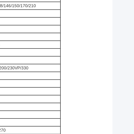
8/146/150/170/210
6
/200/230VP/330
270