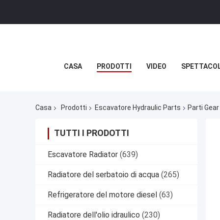
CASA
PRODOTTI
VIDEO
SPETTACOL
Casa
Prodotti
Escavatore Hydraulic Parts
Parti Gea
TUTTI I PRODOTTI
Escavatore Radiator
(639)
Radiatore del serbatoio di acqua
(265)
Refrigeratore del motore diesel
(63)
Radiatore dell'olio idraulico
(230)